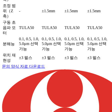
조정 범
위（Z
-
±1.5mm
±1.5mm
±1.5mm
축）
구동 초
음파 모
TULA50
TULA50
TULA50
TULA50
터
0.1, 0.5, 1.0,
0.1, 0.5, 1.0,
0.1, 0.5, 1.0,
0.1, 0.5, 1.0,
5.0μm 선택
5.0μm 선택
5.0μm 선택
5.0μm 선택
분해능
가능
가능
가능
가능
위치 재
±3 펄스
±3 펄스
±3 펄스
±3 펄스
현성
문의 양식
자료 다운로드