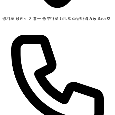
경기도 용인시 기흥구 중부대로 184, 힉스유타워 A동 B208호