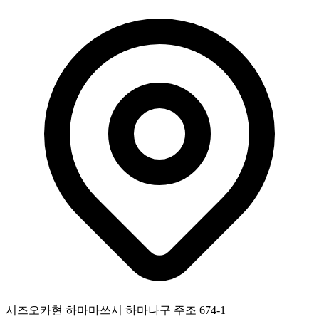
시즈오카현 하마마쓰시 하마나구 주조 674-1