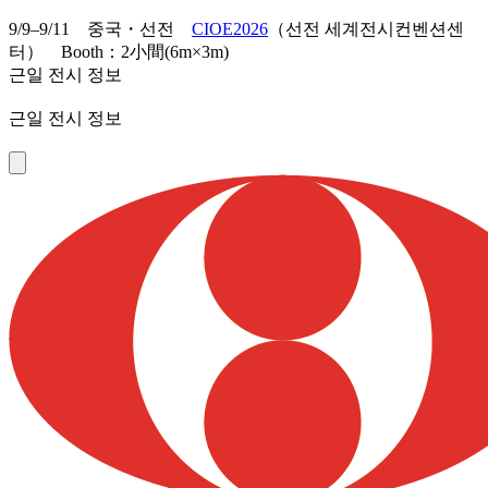
9/9–9/11 중국・선전
CIOE2026
（선전 세계전시컨벤션센
터） Booth：2小間(6m×3m)
근일 전시 정보
근일 전시 정보