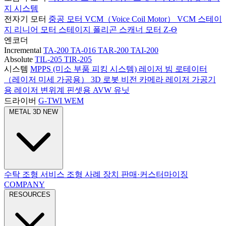
지 시스템
전자기 모터
중공 모터
VCM（Voice Coil Motor）
VCM 스테이
지
리니어 모터 스테이지
폴리곤 스캐너 모터
Z-Θ
엔코더
Incremental
TA-200
TA-016
TAR-200
TAI-200
Absolute
TIL-205
TIR-205
시스템
MPPS (미소 부품 피킹 시스템)
레이저 빔 로테이터
（레이저 미세 가공용）
3D 로봇 비전 카메라
레이저 가공기
용 레이저 변위계
핀셋용 AVW 유닛
드라이버
G-TWI
WEM
METAL 3D
NEW
수탁 조형 서비스
조형 사례
장치 판매·커스터마이징
COMPANY
RESOURCES