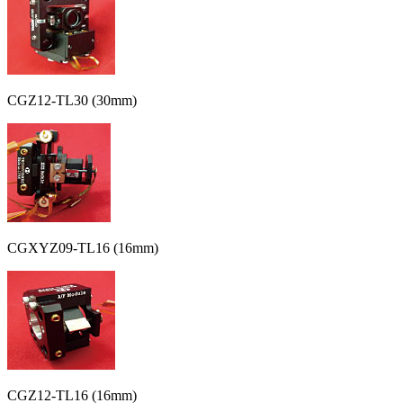
CGZ12-TL30 (30mm)
CGXYZ09-TL16 (16mm)
CGZ12-TL16 (16mm)