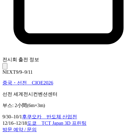
전시회 출전 정보
NEXT
9/9–9/11
중국・선전 CIOE2026
선전 세계전시컨벤션센터
부스: 2小間(6m×3m)
9/30–10/1
후쿠오카 반도체 산업전
12/16–12/18
도쿄 TCT Japan 3D 프린팅
방문 예약 / 문의