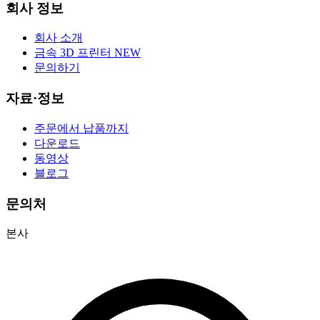
회사 정보
회사 소개
금속 3D 프린터
NEW
문의하기
자료·정보
주문에서 납품까지
다운로드
동영상
블로그
문의처
본사