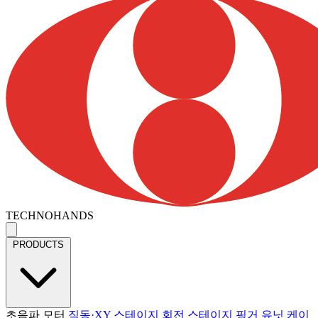
TECHNOHANDS
PRODUCTS
초음파 모터
직동·XY 스테이지
회전 스테이지
핑거 유닛
케이