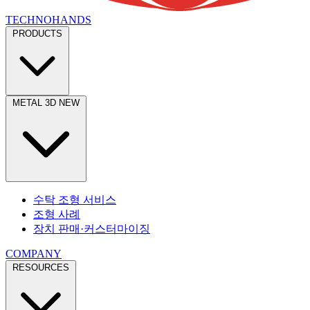
TECHNOHANDS
PRODUCTS
9/30–10/1 후쿠오카
반도체 산업전
（마린멧세 후쿠오카）
12/16–12/18 도쿄
TCT Japan 3D 프린팅
（도쿄 빅사이트）
METAL 3D
NEW
수탁 조형 서비스
조형 사례
장치 판매·커스터마이징
COMPANY
RESOURCES