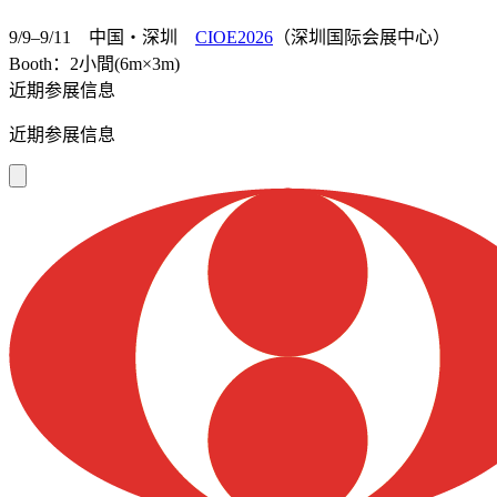
9/9–9/11 中国・深圳
CIOE2026
（深圳国际会展中心）
Booth：2小間(6m×3m)
近期参展信息
近期参展信息