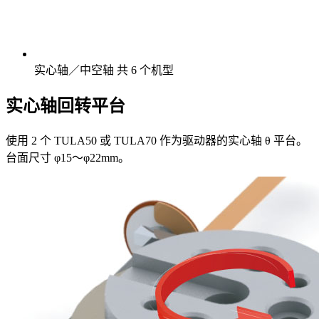
实心轴／中空轴 共 6 个机型
实心轴回转平台
使用 2 个 TULA50 或 TULA70 作为驱动器的实心轴 θ 平台。
台面尺寸 φ15〜φ22mm。