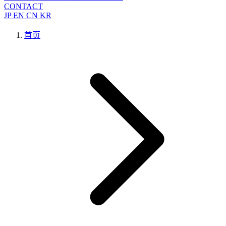
CONTACT
JP
EN
CN
KR
首页