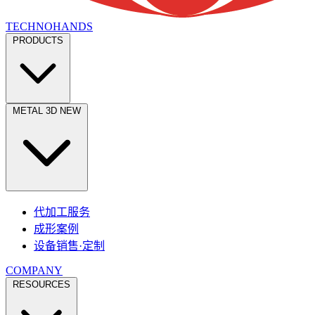
TECHNOHANDS
PRODUCTS
9/30–10/1 福冈
半导体产业展
（福冈海洋中心展览馆）
12/16–12/18 东京
TCT Japan 3D打印展
（东京国际展示场）
METAL 3D
NEW
代加工服务
成形案例
设备销售·定制
COMPANY
RESOURCES