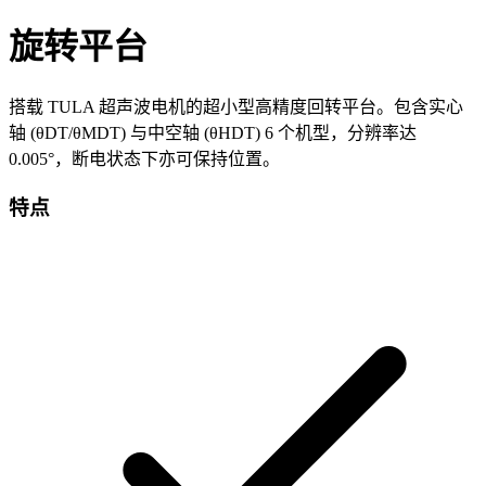
旋转平台
搭载 TULA 超声波电机的超小型高精度回转平台。包含实心
轴 (θDT/θMDT) 与中空轴 (θHDT) 6 个机型，分辨率达
0.005°，断电状态下亦可保持位置。
特点