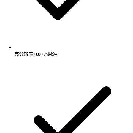
高分辨率 0.005°/脉冲