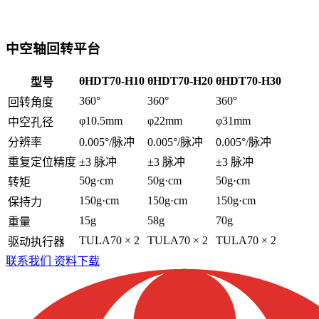
中空轴回转平台
θHDT70-H10
θHDT70-H20
θHDT70-H30
型号
360°
360°
360°
回转角度
φ10.5mm
φ22mm
φ31mm
中空孔径
分辨率
0.005°/脉冲
0.005°/脉冲
0.005°/脉冲
重复定位精度
±3 脉冲
±3 脉冲
±3 脉冲
50g·cm
50g·cm
50g·cm
转矩
150g·cm
150g·cm
150g·cm
保持力
15g
58g
70g
重量
TULA70 × 2
TULA70 × 2
TULA70 × 2
驱动执行器
联系我们
资料下载