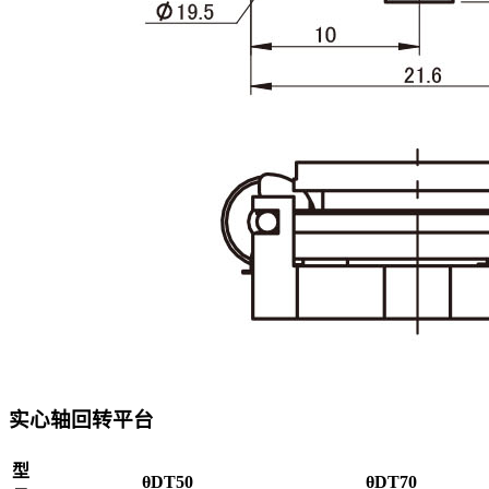
实心轴回转平台
型
θDT50
θDT70